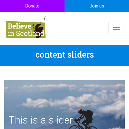
Skip to main content
Donate
Join us
content sliders
This is a slider